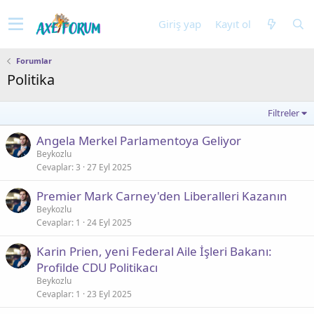
Giriş yap
Kayıt ol
Forumlar
Politika
Filtreler
Angela Merkel Parlamentoya Geliyor
Beykozlu
Cevaplar
3
27 Eyl 2025
Premier Mark Carney'den Liberalleri Kazanın
Beykozlu
Cevaplar
1
24 Eyl 2025
Karin Prien, yeni Federal Aile İşleri Bakanı:
Profilde CDU Politikacı
Beykozlu
Cevaplar
1
23 Eyl 2025