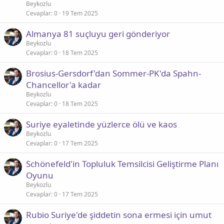
Beykozlu
Cevaplar
0
19 Tem 2025
Almanya 81 suçluyu geri gönderiyor
Beykozlu
Cevaplar
0
18 Tem 2025
Brosius-Gersdorf'dan Sommer-PK'da Spahn-
Chancellor'a kadar
Beykozlu
Cevaplar
0
18 Tem 2025
Suriye eyaletinde yüzlerce ölü ve kaos
Beykozlu
Cevaplar
0
17 Tem 2025
Schönefeld'in Topluluk Temsilcisi Geliştirme Planı
Oyunu
Beykozlu
Cevaplar
0
17 Tem 2025
Rubio Suriye'de şiddetin sona ermesi için umut