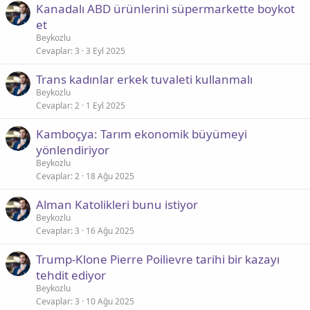
Kanadalı ABD ürünlerini süpermarkette boykot
et
Beykozlu
Cevaplar
3
3 Eyl 2025
Trans kadınlar erkek tuvaleti kullanmalı
Beykozlu
Cevaplar
2
1 Eyl 2025
Kamboçya: Tarım ekonomik büyümeyi
yönlendiriyor
Beykozlu
Cevaplar
2
18 Ağu 2025
Alman Katolikleri bunu istiyor
Beykozlu
Cevaplar
3
16 Ağu 2025
Trump-Klone Pierre Poilievre tarihi bir kazayı
tehdit ediyor
Beykozlu
Cevaplar
3
10 Ağu 2025