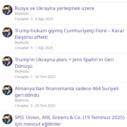
Rusya ve Ukrayna yerleşmek üzere
Beykozlu
Cevaplar
3
8 Ağu 2025
Trump hüküm giymiş Cumhuriyetçi Fiore – Karar
Eleştirisi affetti
Beykozlu
Cevaplar
5
1 Ağu 2025
Trump'ın Ukrayna planı + Jens Spahn'ın Geri
Dönüşü
Beykozlu
Cevaplar
1
30 Tem 2025
Almanya'dan finansmanla sadece 464 Suriyeli
geri döndü
Beykozlu
Cevaplar
3
28 Tem 2025
SPD, Union, Afd, Greens & Co. (19 Temmuz 2025)
için mevcut eğilimler