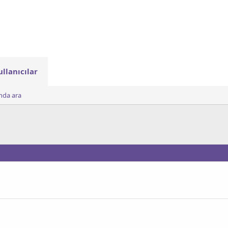
ullanıcılar
ında ara