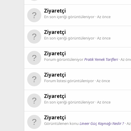
Ziyaretçi
En son içeriği görüntüleniyor
Az önce
Ziyaretçi
En son içeriği görüntüleniyor
Az önce
Ziyaretçi
Forum görüntüleniyor
Pratik Yemek Tarifleri
Az ön
Ziyaretçi
Forum listesi görüntüleniyor
Az önce
Ziyaretçi
En son içeriği görüntüleniyor
Az önce
Ziyaretçi
Görüntülenen konu
Lineer Güç Kaynağı Nedir ?
Az