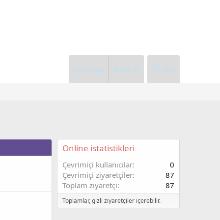
Giriş yap
Kayıt ol
Ara
Online istatistikleri
Çevrimiçi kullanıcılar
0
Çevrimiçi ziyaretçiler
87
Toplam ziyaretçi
87
Toplamlar, gizli ziyaretçiler içerebilir.