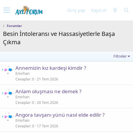
Giriş yap
Kayıt ol
Forumlar
Besin İntoleransı ve Hassasiyetlerle Başa
Çıkma
Filtreler
Annemizin kız kardeşi kimdir ?
Emirhan
Cevaplar
0
21 Tem 2026
Anlam oluşması ne demek ?
Emirhan
Cevaplar
0
20 Tem 2026
Angora tavşanı yünü nasıl elde edilir ?
Emirhan
Cevaplar
0
17 Tem 2026