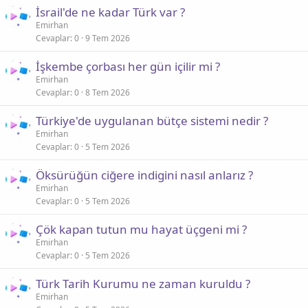
İsrail'de ne kadar Türk var ?
Emirhan
Cevaplar
0
9 Tem 2026
İşkembe çorbası her gün içilir mi ?
Emirhan
Cevaplar
0
8 Tem 2026
Türkiye'de uygulanan bütçe sistemi nedir ?
Emirhan
Cevaplar
0
5 Tem 2026
Öksürüğün ciğere indigini nasıl anlarız ?
Emirhan
Cevaplar
0
5 Tem 2026
Çök kapan tutun mu hayat üçgeni mi ?
Emirhan
Cevaplar
0
5 Tem 2026
Türk Tarih Kurumu ne zaman kuruldu ?
Emirhan