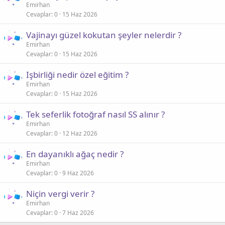
Emirhan
Cevaplar
0
15 Haz 2026
Vajinayı güzel kokutan şeyler nelerdir ?
Emirhan
Cevaplar
0
15 Haz 2026
Işbirliği nedir özel eğitim ?
Emirhan
Cevaplar
0
15 Haz 2026
Tek seferlik fotoğraf nasıl SS alınır ?
Emirhan
Cevaplar
0
12 Haz 2026
En dayanıklı ağaç nedir ?
Emirhan
Cevaplar
0
9 Haz 2026
Niçin vergi verir ?
Emirhan
Cevaplar
0
7 Haz 2026