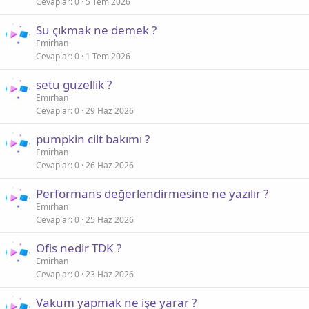
Cevaplar
0
5 Tem 2026
Su çıkmak ne demek ?
Emirhan
Cevaplar
0
1 Tem 2026
setu güzellik ?
Emirhan
Cevaplar
0
29 Haz 2026
pumpkin cilt bakımı ?
Emirhan
Cevaplar
0
26 Haz 2026
Performans değerlendirmesine ne yazılır ?
Emirhan
Cevaplar
0
25 Haz 2026
Ofis nedir TDK ?
Emirhan
Cevaplar
0
23 Haz 2026
Vakum yapmak ne işe yarar ?