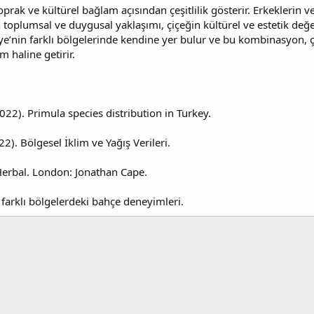
oprak ve kültürel bağlam açısından çeşitlilik gösterir. Erkeklerin ve
ın toplumsal ve duygusal yaklaşımı, çiçeğin kültürel ve estetik değ
ye’nin farklı bölgelerinde kendine yer bulur ve bu kombinasyon, çu
 haline getirir.
2022). Primula species distribution in Turkey.
. Bölgesel İklim ve Yağış Verileri.
erbal. London: Jonathan Cape.
farklı bölgelerdeki bahçe deneyimleri.