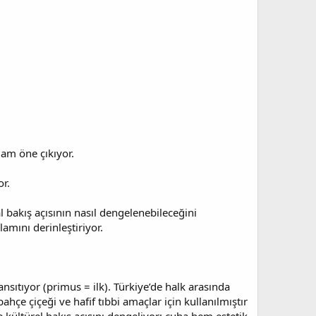
lam öne çıkıyor.
or.
l bakış açısının nasıl dengelenebileceğini
lamını derinleştiriyor.
ansıtıyor (primus = ilk). Türkiye’de halk arasında
ahçe çiçeği ve hafif tıbbi amaçlar için kullanılmıştır