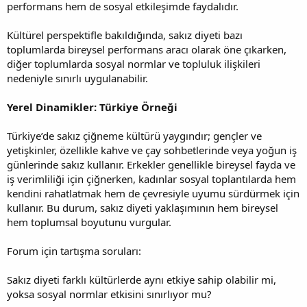
performans hem de sosyal etkileşimde faydalıdır.
Kültürel perspektifle bakıldığında, sakız diyeti bazı
toplumlarda bireysel performans aracı olarak öne çıkarken,
diğer toplumlarda sosyal normlar ve topluluk ilişkileri
nedeniyle sınırlı uygulanabilir.
Yerel Dinamikler: Türkiye Örneği
Türkiye’de sakız çiğneme kültürü yaygındır; gençler ve
yetişkinler, özellikle kahve ve çay sohbetlerinde veya yoğun iş
günlerinde sakız kullanır. Erkekler genellikle bireysel fayda ve
iş verimliliği için çiğnerken, kadınlar sosyal toplantılarda hem
kendini rahatlatmak hem de çevresiyle uyumu sürdürmek için
kullanır. Bu durum, sakız diyeti yaklaşımının hem bireysel
hem toplumsal boyutunu vurgular.
Forum için tartışma soruları:
Sakız diyeti farklı kültürlerde aynı etkiye sahip olabilir mi,
yoksa sosyal normlar etkisini sınırlıyor mu?