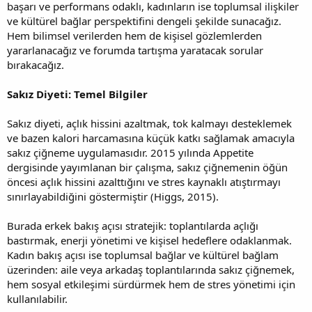
başarı ve performans odaklı, kadınların ise toplumsal ilişkiler
ve kültürel bağlar perspektifini dengeli şekilde sunacağız.
Hem bilimsel verilerden hem de kişisel gözlemlerden
yararlanacağız ve forumda tartışma yaratacak sorular
bırakacağız.
Sakız Diyeti: Temel Bilgiler
Sakız diyeti, açlık hissini azaltmak, tok kalmayı desteklemek
ve bazen kalori harcamasına küçük katkı sağlamak amacıyla
sakız çiğneme uygulamasıdır. 2015 yılında Appetite
dergisinde yayımlanan bir çalışma, sakız çiğnemenin öğün
öncesi açlık hissini azalttığını ve stres kaynaklı atıştırmayı
sınırlayabildiğini göstermiştir (Higgs, 2015).
Burada erkek bakış açısı stratejik: toplantılarda açlığı
bastırmak, enerji yönetimi ve kişisel hedeflere odaklanmak.
Kadın bakış açısı ise toplumsal bağlar ve kültürel bağlam
üzerinden: aile veya arkadaş toplantılarında sakız çiğnemek,
hem sosyal etkileşimi sürdürmek hem de stres yönetimi için
kullanılabilir.