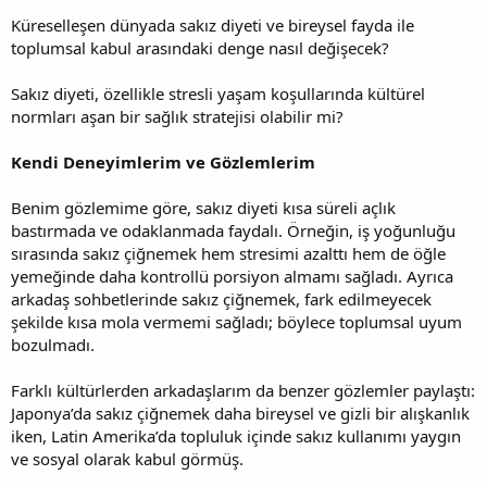
Küreselleşen dünyada sakız diyeti ve bireysel fayda ile
toplumsal kabul arasındaki denge nasıl değişecek?
Sakız diyeti, özellikle stresli yaşam koşullarında kültürel
normları aşan bir sağlık stratejisi olabilir mi?
Kendi Deneyimlerim ve Gözlemlerim
Benim gözlemime göre, sakız diyeti kısa süreli açlık
bastırmada ve odaklanmada faydalı. Örneğin, iş yoğunluğu
sırasında sakız çiğnemek hem stresimi azalttı hem de öğle
yemeğinde daha kontrollü porsiyon almamı sağladı. Ayrıca
arkadaş sohbetlerinde sakız çiğnemek, fark edilmeyecek
şekilde kısa mola vermemi sağladı; böylece toplumsal uyum
bozulmadı.
Farklı kültürlerden arkadaşlarım da benzer gözlemler paylaştı:
Japonya’da sakız çiğnemek daha bireysel ve gizli bir alışkanlık
iken, Latin Amerika’da topluluk içinde sakız kullanımı yaygın
ve sosyal olarak kabul görmüş.