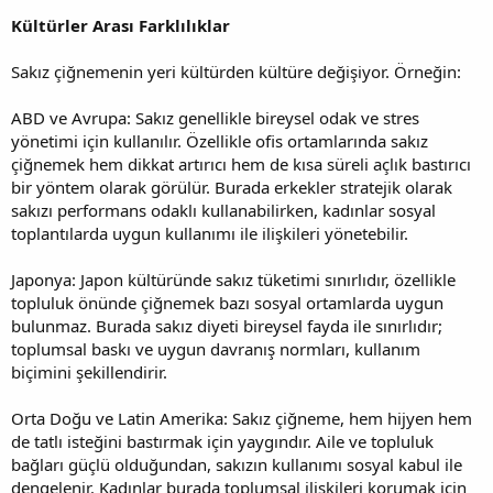
Kültürler Arası Farklılıklar
Sakız çiğnemenin yeri kültürden kültüre değişiyor. Örneğin:
ABD ve Avrupa: Sakız genellikle bireysel odak ve stres
yönetimi için kullanılır. Özellikle ofis ortamlarında sakız
çiğnemek hem dikkat artırıcı hem de kısa süreli açlık bastırıcı
bir yöntem olarak görülür. Burada erkekler stratejik olarak
sakızı performans odaklı kullanabilirken, kadınlar sosyal
toplantılarda uygun kullanımı ile ilişkileri yönetebilir.
Japonya: Japon kültüründe sakız tüketimi sınırlıdır, özellikle
topluluk önünde çiğnemek bazı sosyal ortamlarda uygun
bulunmaz. Burada sakız diyeti bireysel fayda ile sınırlıdır;
toplumsal baskı ve uygun davranış normları, kullanım
biçimini şekillendirir.
Orta Doğu ve Latin Amerika: Sakız çiğneme, hem hijyen hem
de tatlı isteğini bastırmak için yaygındır. Aile ve topluluk
bağları güçlü olduğundan, sakızın kullanımı sosyal kabul ile
dengelenir. Kadınlar burada toplumsal ilişkileri korumak için