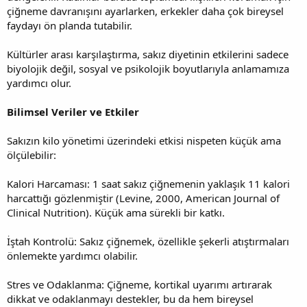
çiğneme davranışını ayarlarken, erkekler daha çok bireysel
faydayı ön planda tutabilir.
Kültürler arası karşılaştırma, sakız diyetinin etkilerini sadece
biyolojik değil, sosyal ve psikolojik boyutlarıyla anlamamıza
yardımcı olur.
Bilimsel Veriler ve Etkiler
Sakızın kilo yönetimi üzerindeki etkisi nispeten küçük ama
ölçülebilir:
Kalori Harcaması: 1 saat sakız çiğnemenin yaklaşık 11 kalori
harcattığı gözlenmiştir (Levine, 2000, American Journal of
Clinical Nutrition). Küçük ama sürekli bir katkı.
İştah Kontrolü: Sakız çiğnemek, özellikle şekerli atıştırmaları
önlemekte yardımcı olabilir.
Stres ve Odaklanma: Çiğneme, kortikal uyarımı artırarak
dikkat ve odaklanmayı destekler, bu da hem bireysel