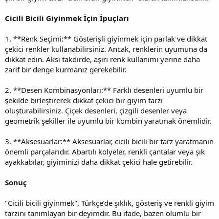
Cicili Bicili Giyinmek İçin İpuçları
1. **Renk Seçimi:** Gösterişli giyinmek için parlak ve dikkat
çekici renkler kullanabilirsiniz. Ancak, renklerin uyumuna da
dikkat edin. Aksi takdirde, aşırı renk kullanımı yerine daha
zarif bir denge kurmanız gerekebilir.
2. **Desen Kombinasyonları:** Farklı desenleri uyumlu bir
şekilde birleştirerek dikkat çekici bir giyim tarzı
oluşturabilirsiniz. Çiçek desenleri, çizgili desenler veya
geometrik şekiller ile uyumlu bir kombin yaratmak önemlidir.
3. **Aksesuarlar:** Aksesuarlar, cicili bicili bir tarz yaratmanın
önemli parçalarıdır. Abartılı kolyeler, renkli çantalar veya şık
ayakkabılar, giyiminizi daha dikkat çekici hale getirebilir.
Sonuç
"Cicili bicili giyinmek", Türkçe’de şıklık, gösteriş ve renkli giyim
tarzını tanımlayan bir deyimdir. Bu ifade, bazen olumlu bir