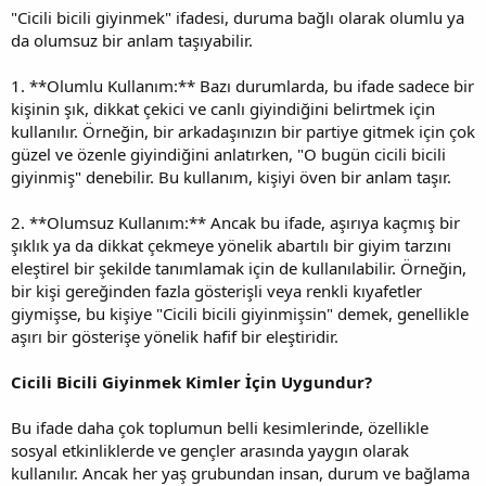
"Cicili bicili giyinmek" ifadesi, duruma bağlı olarak olumlu ya
da olumsuz bir anlam taşıyabilir.
1. **Olumlu Kullanım:** Bazı durumlarda, bu ifade sadece bir
kişinin şık, dikkat çekici ve canlı giyindiğini belirtmek için
kullanılır. Örneğin, bir arkadaşınızın bir partiye gitmek için çok
güzel ve özenle giyindiğini anlatırken, "O bugün cicili bicili
giyinmiş" denebilir. Bu kullanım, kişiyi öven bir anlam taşır.
2. **Olumsuz Kullanım:** Ancak bu ifade, aşırıya kaçmış bir
şıklık ya da dikkat çekmeye yönelik abartılı bir giyim tarzını
eleştirel bir şekilde tanımlamak için de kullanılabilir. Örneğin,
bir kişi gereğinden fazla gösterişli veya renkli kıyafetler
giymişse, bu kişiye "Cicili bicili giyinmişsin" demek, genellikle
aşırı bir gösterişe yönelik hafif bir eleştiridir.
Cicili Bicili Giyinmek Kimler İçin Uygundur?
Bu ifade daha çok toplumun belli kesimlerinde, özellikle
sosyal etkinliklerde ve gençler arasında yaygın olarak
kullanılır. Ancak her yaş grubundan insan, durum ve bağlama