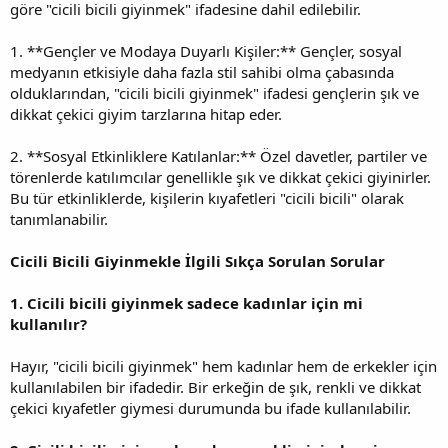
göre "cicili bicili giyinmek" ifadesine dahil edilebilir.
1. **Gençler ve Modaya Duyarlı Kişiler:** Gençler, sosyal
medyanın etkisiyle daha fazla stil sahibi olma çabasında
olduklarından, "cicili bicili giyinmek" ifadesi gençlerin şık ve
dikkat çekici giyim tarzlarına hitap eder.
2. **Sosyal Etkinliklere Katılanlar:** Özel davetler, partiler ve
törenlerde katılımcılar genellikle şık ve dikkat çekici giyinirler.
Bu tür etkinliklerde, kişilerin kıyafetleri "cicili bicili" olarak
tanımlanabilir.
Cicili Bicili Giyinmekle İlgili Sıkça Sorulan Sorular
1. Cicili bicili giyinmek sadece kadınlar için mi
kullanılır?
Hayır, "cicili bicili giyinmek" hem kadınlar hem de erkekler için
kullanılabilen bir ifadedir. Bir erkeğin de şık, renkli ve dikkat
çekici kıyafetler giymesi durumunda bu ifade kullanılabilir.