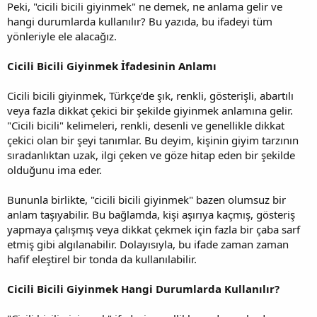
Peki, "cicili bicili giyinmek" ne demek, ne anlama gelir ve
hangi durumlarda kullanılır? Bu yazıda, bu ifadeyi tüm
yönleriyle ele alacağız.
Cicili Bicili Giyinmek İfadesinin Anlamı
Cicili bicili giyinmek, Türkçe’de şık, renkli, gösterişli, abartılı
veya fazla dikkat çekici bir şekilde giyinmek anlamına gelir.
"Cicili bicili" kelimeleri, renkli, desenli ve genellikle dikkat
çekici olan bir şeyi tanımlar. Bu deyim, kişinin giyim tarzının
sıradanlıktan uzak, ilgi çeken ve göze hitap eden bir şekilde
olduğunu ima eder.
Bununla birlikte, "cicili bicili giyinmek" bazen olumsuz bir
anlam taşıyabilir. Bu bağlamda, kişi aşırıya kaçmış, gösteriş
yapmaya çalışmış veya dikkat çekmek için fazla bir çaba sarf
etmiş gibi algılanabilir. Dolayısıyla, bu ifade zaman zaman
hafif eleştirel bir tonda da kullanılabilir.
Cicili Bicili Giyinmek Hangi Durumlarda Kullanılır?