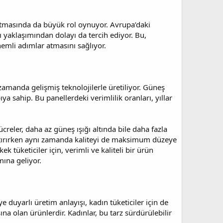
atmasında da büyük rol oynuyor. Avrupa’daki
ı yaklaşımından dolayı da tercih ediyor. Bu,
nemli adımlar atmasını sağlıyor.
amanda gelişmiş teknolojilerle üretiliyor. Güneş
ıya sahip. Bu panellerdeki verimlilik oranları, yıllar
creler, daha az güneş ışığı altında bile daha fazla
arttırırken aynı zamanda kaliteyi de maksimum düzeye
ek tüketiciler için, verimli ve kaliteli bir ürün
ına geliyor.
e duyarlı üretim anlayışı, kadın tüketiciler için de
na olan ürünlerdir. Kadınlar, bu tarz sürdürülebilir