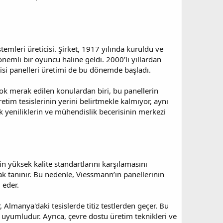
mleri üreticisi. Şirket, 1917 yılında kuruldu ve
 önemli bir oyuncu haline geldi. 2000’li yıllardan
jisi panelleri üretimi de bu dönemde başladı.
ok merak edilen konulardan biri, bu panellerin
tim tesislerinin yerini belirtmekle kalmıyor, aynı
 yeniliklerin ve mühendislik becerisinin merkezi
n yüksek kalite standartlarını karşılamasını
ak tanınır. Bu nedenle, Viessmann’ın panellerinin
 eder.
 Almanya'daki tesislerde titiz testlerden geçer. Bu
 uyumludur. Ayrıca, çevre dostu üretim teknikleri ve