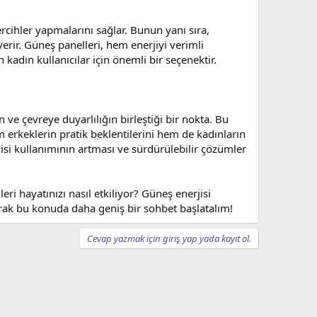
ercihler yapmalarını sağlar. Bunun yanı sıra,
erir. Güneş panelleri, hem enerjiyi verimli
adın kullanıcılar için önemli bir seçenektir.
ve çevreye duyarlılığın birleştiği bir nokta. Bu
 erkeklerin pratik beklentilerini hem de kadınların
jisi kullanımının artması ve sürdürülebilir çözümler
ri hayatınızı nasıl etkiliyor? Güneş enerjisi
arak bu konuda daha geniş bir sohbet başlatalım!
Cevap yazmak için giriş yap yada kayıt ol.