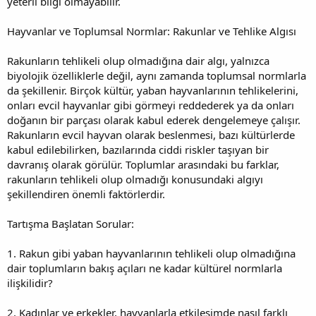
yeterli bilgi olmayabilir.
Hayvanlar ve Toplumsal Normlar: Rakunlar ve Tehlike Algısı
Rakunların tehlikeli olup olmadığına dair algı, yalnızca
biyolojik özelliklerle değil, aynı zamanda toplumsal normlarla
da şekillenir. Birçok kültür, yaban hayvanlarının tehlikelerini,
onları evcil hayvanlar gibi görmeyi reddederek ya da onları
doğanın bir parçası olarak kabul ederek dengelemeye çalışır.
Rakunların evcil hayvan olarak beslenmesi, bazı kültürlerde
kabul edilebilirken, bazılarında ciddi riskler taşıyan bir
davranış olarak görülür. Toplumlar arasındaki bu farklar,
rakunların tehlikeli olup olmadığı konusundaki algıyı
şekillendiren önemli faktörlerdir.
Tartışma Başlatan Sorular:
1. Rakun gibi yaban hayvanlarının tehlikeli olup olmadığına
dair toplumların bakış açıları ne kadar kültürel normlarla
ilişkilidir?
2. Kadınlar ve erkekler, hayvanlarla etkileşimde nasıl farklı