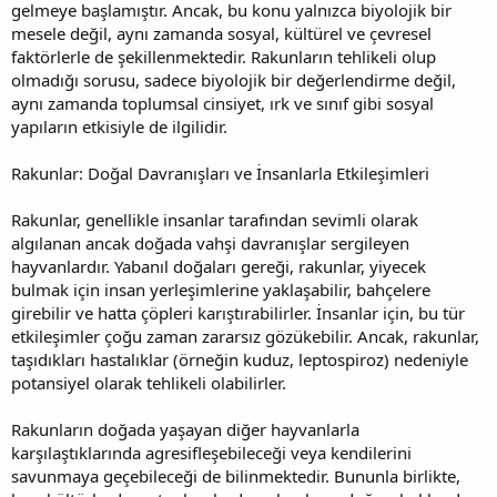
gelmeye başlamıştır. Ancak, bu konu yalnızca biyolojik bir
mesele değil, aynı zamanda sosyal, kültürel ve çevresel
faktörlerle de şekillenmektedir. Rakunların tehlikeli olup
olmadığı sorusu, sadece biyolojik bir değerlendirme değil,
aynı zamanda toplumsal cinsiyet, ırk ve sınıf gibi sosyal
yapıların etkisiyle de ilgilidir.
Rakunlar: Doğal Davranışları ve İnsanlarla Etkileşimleri
Rakunlar, genellikle insanlar tarafından sevimli olarak
algılanan ancak doğada vahşi davranışlar sergileyen
hayvanlardır. Yabanıl doğaları gereği, rakunlar, yiyecek
bulmak için insan yerleşimlerine yaklaşabilir, bahçelere
girebilir ve hatta çöpleri karıştırabilirler. İnsanlar için, bu tür
etkileşimler çoğu zaman zararsız gözükebilir. Ancak, rakunlar,
taşıdıkları hastalıklar (örneğin kuduz, leptospiroz) nedeniyle
potansiyel olarak tehlikeli olabilirler.
Rakunların doğada yaşayan diğer hayvanlarla
karşılaştıklarında agresifleşebileceği veya kendilerini
savunmaya geçebileceği de bilinmektedir. Bununla birlikte,