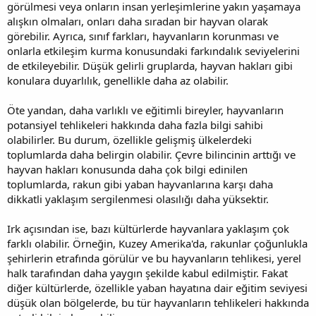
görülmesi veya onların insan yerleşimlerine yakın yaşamaya
alışkın olmaları, onları daha sıradan bir hayvan olarak
görebilir. Ayrıca, sınıf farkları, hayvanların korunması ve
onlarla etkileşim kurma konusundaki farkındalık seviyelerini
de etkileyebilir. Düşük gelirli gruplarda, hayvan hakları gibi
konulara duyarlılık, genellikle daha az olabilir.
Öte yandan, daha varlıklı ve eğitimli bireyler, hayvanların
potansiyel tehlikeleri hakkında daha fazla bilgi sahibi
olabilirler. Bu durum, özellikle gelişmiş ülkelerdeki
toplumlarda daha belirgin olabilir. Çevre bilincinin arttığı ve
hayvan hakları konusunda daha çok bilgi edinilen
toplumlarda, rakun gibi yaban hayvanlarına karşı daha
dikkatli yaklaşım sergilenmesi olasılığı daha yüksektir.
Irk açısından ise, bazı kültürlerde hayvanlara yaklaşım çok
farklı olabilir. Örneğin, Kuzey Amerika'da, rakunlar çoğunlukla
şehirlerin etrafında görülür ve bu hayvanların tehlikesi, yerel
halk tarafından daha yaygın şekilde kabul edilmiştir. Fakat
diğer kültürlerde, özellikle yaban hayatına dair eğitim seviyesi
düşük olan bölgelerde, bu tür hayvanların tehlikeleri hakkında