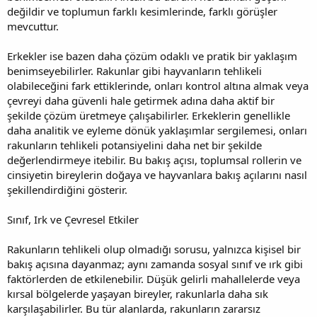
değildir ve toplumun farklı kesimlerinde, farklı görüşler
mevcuttur.
Erkekler ise bazen daha çözüm odaklı ve pratik bir yaklaşım
benimseyebilirler. Rakunlar gibi hayvanların tehlikeli
olabileceğini fark ettiklerinde, onları kontrol altına almak veya
çevreyi daha güvenli hale getirmek adına daha aktif bir
şekilde çözüm üretmeye çalışabilirler. Erkeklerin genellikle
daha analitik ve eyleme dönük yaklaşımlar sergilemesi, onları
rakunların tehlikeli potansiyelini daha net bir şekilde
değerlendirmeye itebilir. Bu bakış açısı, toplumsal rollerin ve
cinsiyetin bireylerin doğaya ve hayvanlara bakış açılarını nasıl
şekillendirdiğini gösterir.
Sınıf, Irk ve Çevresel Etkiler
Rakunların tehlikeli olup olmadığı sorusu, yalnızca kişisel bir
bakış açısına dayanmaz; aynı zamanda sosyal sınıf ve ırk gibi
faktörlerden de etkilenebilir. Düşük gelirli mahallelerde veya
kırsal bölgelerde yaşayan bireyler, rakunlarla daha sık
karşılaşabilirler. Bu tür alanlarda, rakunların zararsız