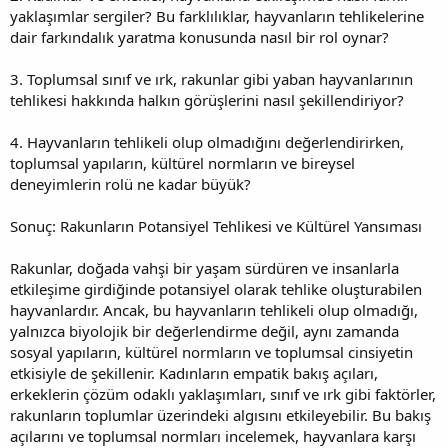
yaklaşımlar sergiler? Bu farklılıklar, hayvanların tehlikelerine
dair farkındalık yaratma konusunda nasıl bir rol oynar?
3. Toplumsal sınıf ve ırk, rakunlar gibi yaban hayvanlarının
tehlikesi hakkında halkın görüşlerini nasıl şekillendiriyor?
4. Hayvanların tehlikeli olup olmadığını değerlendirirken,
toplumsal yapıların, kültürel normların ve bireysel
deneyimlerin rolü ne kadar büyük?
Sonuç: Rakunların Potansiyel Tehlikesi ve Kültürel Yansıması
Rakunlar, doğada vahşi bir yaşam sürdüren ve insanlarla
etkileşime girdiğinde potansiyel olarak tehlike oluşturabilen
hayvanlardır. Ancak, bu hayvanların tehlikeli olup olmadığı,
yalnızca biyolojik bir değerlendirme değil, aynı zamanda
sosyal yapıların, kültürel normların ve toplumsal cinsiyetin
etkisiyle de şekillenir. Kadınların empatik bakış açıları,
erkeklerin çözüm odaklı yaklaşımları, sınıf ve ırk gibi faktörler,
rakunların toplumlar üzerindeki algısını etkileyebilir. Bu bakış
açılarını ve toplumsal normları incelemek, hayvanlara karşı