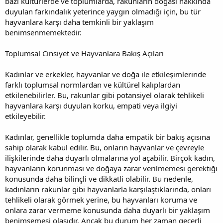
bazı kültürlerde ve toplumlarda, rakunların doğası hakkında
duyulan farkındalık yeterince yaygın olmadığı için, bu tür
hayvanlara karşı daha temkinli bir yaklaşım
benimsenmemektedir.
Toplumsal Cinsiyet ve Hayvanlara Bakış Açıları
Kadınlar ve erkekler, hayvanlar ve doğa ile etkileşimlerinde
farklı toplumsal normlardan ve kültürel kalıplardan
etkilenebilirler. Bu, rakunlar gibi potansiyel olarak tehlikeli
hayvanlara karşı duyulan korku, empati veya ilgiyi
etkileyebilir.
Kadınlar, genellikle toplumda daha empatik bir bakış açısına
sahip olarak kabul edilir. Bu, onların hayvanlar ve çevreyle
ilişkilerinde daha duyarlı olmalarına yol açabilir. Birçok kadın,
hayvanların korunması ve doğaya zarar verilmemesi gerektiği
konusunda daha bilinçli ve dikkatli olabilir. Bu nedenle,
kadınların rakunlar gibi hayvanlarla karşılaştıklarında, onları
tehlikeli olarak görmek yerine, bu hayvanları koruma ve
onlara zarar vermeme konusunda daha duyarlı bir yaklaşım
benimsemesi olasıdır. Ancak bu durum her zaman geçerli