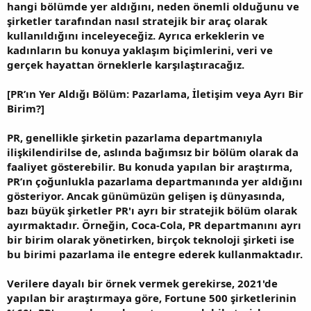
hangi bölümde yer aldığını, neden önemli olduğunu ve
şirketler tarafından nasıl stratejik bir araç olarak
kullanıldığını inceleyeceğiz. Ayrıca erkeklerin ve
kadınların bu konuya yaklaşım biçimlerini, veri ve
gerçek hayattan örneklerle karşılaştıracağız.
[PR’ın Yer Aldığı Bölüm: Pazarlama, İletişim veya Ayrı Bir
Birim?]
PR, genellikle şirketin pazarlama departmanıyla
ilişkilendirilse de, aslında bağımsız bir bölüm olarak da
faaliyet gösterebilir. Bu konuda yapılan bir araştırma,
PR’ın çoğunlukla pazarlama departmanında yer aldığını
gösteriyor. Ancak günümüzün gelişen iş dünyasında,
bazı büyük şirketler PR'ı ayrı bir stratejik bölüm olarak
ayırmaktadır. Örneğin, Coca-Cola, PR departmanını ayrı
bir birim olarak yönetirken, birçok teknoloji şirketi ise
bu birimi pazarlama ile entegre ederek kullanmaktadır.
Verilere dayalı bir örnek vermek gerekirse, 2021'de
yapılan bir araştırmaya göre, Fortune 500 şirketlerinin