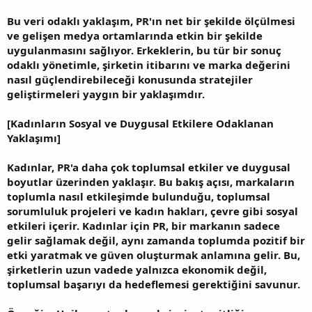
Bu veri odaklı yaklaşım, PR'ın net bir şekilde ölçülmesi
ve gelişen medya ortamlarında etkin bir şekilde
uygulanmasını sağlıyor. Erkeklerin, bu tür bir sonuç
odaklı yönetimle, şirketin itibarını ve marka değerini
nasıl güçlendirebileceği konusunda stratejiler
geliştirmeleri yaygın bir yaklaşımdır.
[Kadınların Sosyal ve Duygusal Etkilere Odaklanan
Yaklaşımı]
Kadınlar, PR'a daha çok toplumsal etkiler ve duygusal
boyutlar üzerinden yaklaşır. Bu bakış açısı, markaların
toplumla nasıl etkileşimde bulunduğu, toplumsal
sorumluluk projeleri ve kadın hakları, çevre gibi sosyal
etkileri içerir. Kadınlar için PR, bir markanın sadece
gelir sağlamak değil, aynı zamanda toplumda pozitif bir
etki yaratmak ve güven oluşturmak anlamına gelir. Bu,
şirketlerin uzun vadede yalnızca ekonomik değil,
toplumsal başarıyı da hedeflemesi gerektiğini savunur.