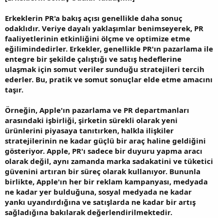
Erkeklerin PR'a bakış açısı genellikle daha sonuç
odaklıdır. Veriye dayalı yaklaşımlar benimseyerek, PR
faaliyetlerinin etkinliğini ölçme ve optimize etme
eğilimindedirler. Erkekler, genellikle PR'ın pazarlama ile
entegre bir şekilde çalıştığı ve satış hedeflerine
ulaşmak için somut veriler sunduğu stratejileri tercih
ederler. Bu, pratik ve somut sonuçlar elde etme amacını
taşır.
Örneğin, Apple'ın pazarlama ve PR departmanları
arasındaki işbirliği, şirketin sürekli olarak yeni
ürünlerini piyasaya tanıtırken, halkla ilişkiler
stratejilerinin ne kadar güçlü bir araç haline geldiğini
gösteriyor. Apple, PR'ı sadece bir duyuru yapma aracı
olarak değil, aynı zamanda marka sadakatini ve tüketici
güvenini artıran bir süreç olarak kullanıyor. Bununla
birlikte, Apple'ın her bir reklam kampanyası, medyada
ne kadar yer bulduğuna, sosyal medyada ne kadar
yankı uyandırdığına ve satışlarda ne kadar bir artış
sağladığına bakılarak değerlendirilmektedir.