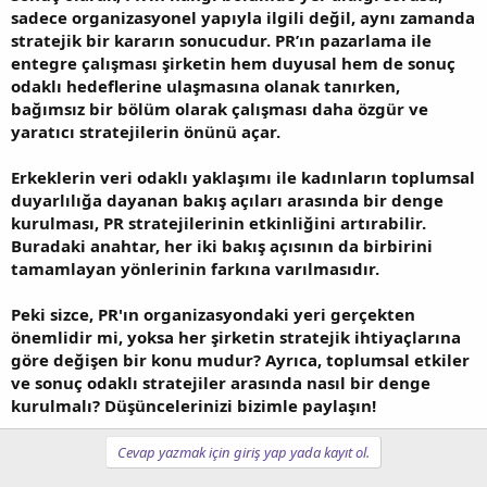
sadece organizasyonel yapıyla ilgili değil, aynı zamanda
stratejik bir kararın sonucudur. PR’ın pazarlama ile
entegre çalışması şirketin hem duyusal hem de sonuç
odaklı hedeflerine ulaşmasına olanak tanırken,
bağımsız bir bölüm olarak çalışması daha özgür ve
yaratıcı stratejilerin önünü açar.
Erkeklerin veri odaklı yaklaşımı ile kadınların toplumsal
duyarlılığa dayanan bakış açıları arasında bir denge
kurulması, PR stratejilerinin etkinliğini artırabilir.
Buradaki anahtar, her iki bakış açısının da birbirini
tamamlayan yönlerinin farkına varılmasıdır.
Peki sizce, PR'ın organizasyondaki yeri gerçekten
önemlidir mi, yoksa her şirketin stratejik ihtiyaçlarına
göre değişen bir konu mudur? Ayrıca, toplumsal etkiler
ve sonuç odaklı stratejiler arasında nasıl bir denge
kurulmalı? Düşüncelerinizi bizimle paylaşın!
Cevap yazmak için giriş yap yada kayıt ol.