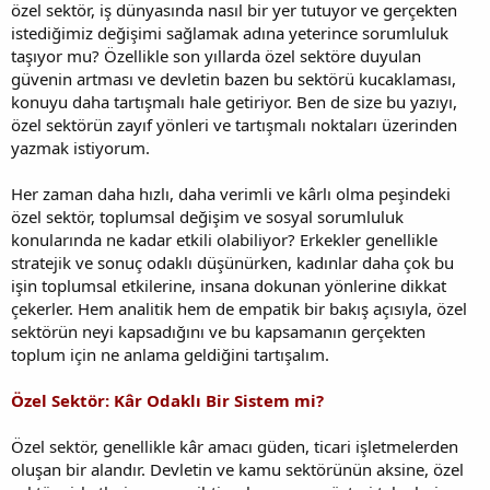
özel sektör, iş dünyasında nasıl bir yer tutuyor ve gerçekten
istediğimiz değişimi sağlamak adına yeterince sorumluluk
taşıyor mu? Özellikle son yıllarda özel sektöre duyulan
güvenin artması ve devletin bazen bu sektörü kucaklaması,
konuyu daha tartışmalı hale getiriyor. Ben de size bu yazıyı,
özel sektörün zayıf yönleri ve tartışmalı noktaları üzerinden
yazmak istiyorum.
Her zaman daha hızlı, daha verimli ve kârlı olma peşindeki
özel sektör, toplumsal değişim ve sosyal sorumluluk
konularında ne kadar etkili olabiliyor? Erkekler genellikle
stratejik ve sonuç odaklı düşünürken, kadınlar daha çok bu
işin toplumsal etkilerine, insana dokunan yönlerine dikkat
çekerler. Hem analitik hem de empatik bir bakış açısıyla, özel
sektörün neyi kapsadığını ve bu kapsamanın gerçekten
toplum için ne anlama geldiğini tartışalım.
Özel Sektör: Kâr Odaklı Bir Sistem mi?
Özel sektör, genellikle kâr amacı güden, ticari işletmelerden
oluşan bir alandır. Devletin ve kamu sektörünün aksine, özel