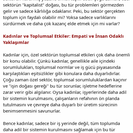
sektörün "kapitalist" doğası, bu tür problemleri görmezden
gelir ve sadece kârlılığa odaklanır. Peki, bu sektör gerçekten
toplum için faydalı olabilir mi? Yoksa sadece varlıklarını
sürdürmek ve daha çok kazanç elde etmek için mi varlar?
Kadınlar ve Toplumsal Etkiler: Empati ve İnsan Odaklı
Yaklaşımlar
Kadınlar için, özel sektörün toplumsal etkileri çok daha önemli
bir konu olabilir. Çünkü kadınlar, genellikle aile içindeki
sorumlulukları, toplumsal normlar ve iş gücü piyasasında
karşılaştıkları eşitsizlikler gibi konulara daha duyarlıdırlar.
Çoğu zaman özel sektör, toplumsal sorumluluklardan kaçınır
ve "işin doğası gereği" bu tür sorunlar, işletme hedeflerine
zarar verir gibi algılanır. Oysa kadınlar, işyerlerinde daha adil
bir sistemin kurulmasını, çalışanların refahının ön planda
tutulmasını ve çevreye daha duyarlı bir üretim sürecinin
benimsenmesini savunurlar.
Bence kadınlar, sadece bir iş yerinde değil, tüm toplumda
daha adil bir sistemin kurulmasını sağlamak için bu tür