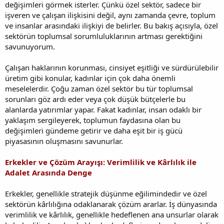
değişimleri görmek isterler. Çünkü özel sektör, sadece bir
işveren ve çalışan ilişkisini değil, aynı zamanda çevre, toplum
ve insanlar arasındaki ilişkiyi de belirler. Bu bakış açısıyla, özel
sektörün toplumsal sorumluluklarının artması gerektiğini
savunuyorum.
Çalışan haklarının korunması, cinsiyet eşitliği ve sürdürülebilir
üretim gibi konular, kadınlar için çok daha önemli
meselelerdir. Çoğu zaman özel sektör bu tür toplumsal
sorunları göz ardı eder veya çok düşük bütçelerle bu
alanlarda yatırımlar yapar. Fakat kadınlar, insan odaklı bir
yaklaşım sergileyerek, toplumun faydasına olan bu
değişimleri gündeme getirir ve daha eşit bir iş gücü
piyasasının oluşmasını savunurlar.
Erkekler ve Çözüm Arayışı: Verimlilik ve Kârlılık ile
Adalet Arasında Denge
Erkekler, genellikle stratejik düşünme eğilimindedir ve özel
sektörün kârlılığına odaklanarak çözüm ararlar. İş dünyasında
verimlilik ve kârlılık, genellikle hedeflenen ana unsurlar olarak