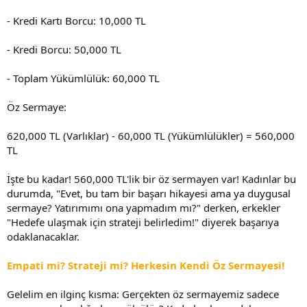
- Kredi Kartı Borcu: 10,000 TL
- Kredi Borcu: 50,000 TL
- Toplam Yükümlülük: 60,000 TL
Öz Sermaye:
620,000 TL (Varlıklar) - 60,000 TL (Yükümlülükler) = 560,000
TL
İşte bu kadar! 560,000 TL'lik bir öz sermayen var! Kadınlar bu
durumda, "Evet, bu tam bir başarı hikayesi ama ya duygusal
sermaye? Yatırımımı ona yapmadım mı?" derken, erkekler
"Hedefe ulaşmak için strateji belirledim!" diyerek başarıya
odaklanacaklar.
Empati mi? Strateji mi? Herkesin Kendi Öz Sermayesi!
Gelelim en ilginç kısma: Gerçekten öz sermayemiz sadece