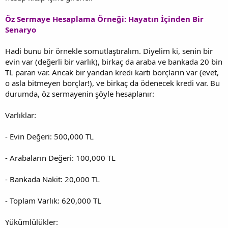
Öz Sermaye Hesaplama Örneği: Hayatın İçinden Bir
Senaryo
Hadi bunu bir örnekle somutlaştıralım. Diyelim ki, senin bir
evin var (değerli bir varlık), birkaç da araba ve bankada 20 bin
TL paran var. Ancak bir yandan kredi kartı borçların var (evet,
o asla bitmeyen borçlar!), ve birkaç da ödenecek kredi var. Bu
durumda, öz sermayenin şöyle hesaplanır:
Varlıklar:
- Evin Değeri: 500,000 TL
- Arabaların Değeri: 100,000 TL
- Bankada Nakit: 20,000 TL
- Toplam Varlık: 620,000 TL
Yükümlülükler: