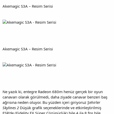
Akemagic S3A – Resim Serisi
Akemagic S3A – Resim Serisi
Ne yazık ki, entegre Radeon 680m henüz gerçek bir oyun
canavarı olarak görülmedi, daha ziyade canavar benzeri baş
ağrısına neden oluyor. Bu yüzden içeri giriyoruz
Şehirler
Skylines 2
Düşük grafik seçeneklerinde ve etkinleştirilmiş
FSR'de (Fidelity FX Süper Çözünürlük) bile 4 ila 8 fps bile.