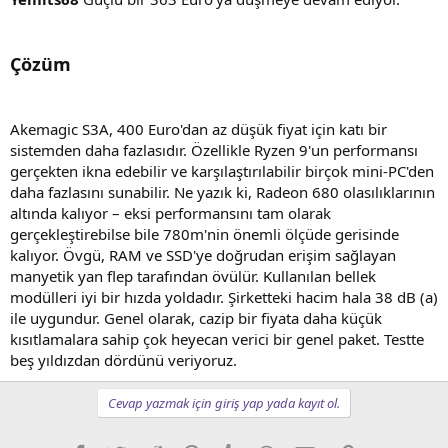
Çözüm
Akemagic S3A, 400 Euro'dan az düşük fiyat için katı bir
sistemden daha fazlasıdır. Özellikle Ryzen 9'un performansı
gerçekten ikna edebilir ve karşılaştırılabilir birçok mini-PC'den
daha fazlasını sunabilir. Ne yazık ki, Radeon 680 olasılıklarının
altında kalıyor – eksi performansını tam olarak
gerçekleştirebilse bile 780m'nin önemli ölçüde gerisinde
kalıyor. Övgü, RAM ve SSD'ye doğrudan erişim sağlayan
manyetik yan flep tarafından övülür. Kullanılan bellek
modülleri iyi bir hızda yoldadır. Şirketteki hacim hala 38 dB (a)
ile uygundur. Genel olarak, cazip bir fiyata daha küçük
kısıtlamalara sahip çok heyecan verici bir genel paket. Testte
beş yıldızdan dördünü veriyoruz.
Cevap yazmak için giriş yap yada kayıt ol.