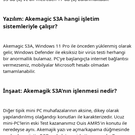
Yazılım: Akemagic S3A hangi işletim
sistemleriyle çalışır?
Akemagic S3A, Windows 11 Pro ile önceden yüklenmiş olarak
gelir, Windows Defender ile eksiksiz bir virüs testi herhangi
bir anormallik bulamaz. PC'ye başlangıçta internet bağlantısı
vermezseniz, mobilyalar Microsoft hesabı olmadan
tamamlanabilir.
İnşaat: Akemagik S3A'nın işlenmesi nedir?
Diğer tipik mini PC muhafazalarının aksine, dikey olarak
yapılandırılmış olağandışı konutları ile karakterizedir. Ucuz
mini-PC'lerin eski Test kazananımız Ouis AMR5'in konutu ile
neredeyse aynı. Akemajik yazı ve açma/kapama düğmesinde