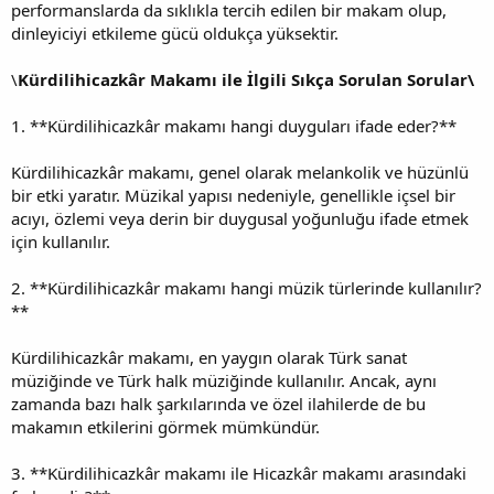
performanslarda da sıklıkla tercih edilen bir makam olup,
dinleyiciyi etkileme gücü oldukça yüksektir.
\
Kürdilihicazkâr Makamı ile İlgili Sıkça Sorulan Sorular\
1. **Kürdilihicazkâr makamı hangi duyguları ifade eder?**
Kürdilihicazkâr makamı, genel olarak melankolik ve hüzünlü
bir etki yaratır. Müzikal yapısı nedeniyle, genellikle içsel bir
acıyı, özlemi veya derin bir duygusal yoğunluğu ifade etmek
için kullanılır.
2. **Kürdilihicazkâr makamı hangi müzik türlerinde kullanılır?
**
Kürdilihicazkâr makamı, en yaygın olarak Türk sanat
müziğinde ve Türk halk müziğinde kullanılır. Ancak, aynı
zamanda bazı halk şarkılarında ve özel ilahilerde de bu
makamın etkilerini görmek mümkündür.
3. **Kürdilihicazkâr makamı ile Hicazkâr makamı arasındaki