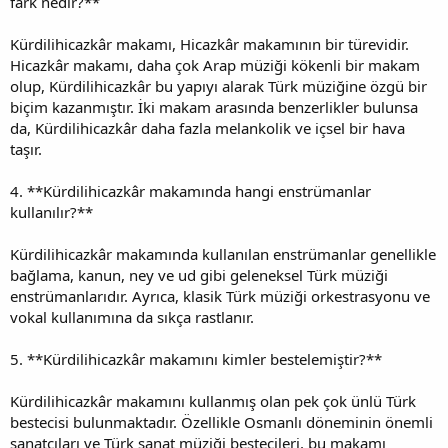
fark nedir?**
Kürdilihicazkâr makamı, Hicazkâr makamının bir türevidir.
Hicazkâr makamı, daha çok Arap müziği kökenli bir makam
olup, Kürdilihicazkâr bu yapıyı alarak Türk müziğine özgü bir
biçim kazanmıştır. İki makam arasında benzerlikler bulunsa
da, Kürdilihicazkâr daha fazla melankolik ve içsel bir hava
taşır.
4. **Kürdilihicazkâr makamında hangi enstrümanlar
kullanılır?**
Kürdilihicazkâr makamında kullanılan enstrümanlar genellikle
bağlama, kanun, ney ve ud gibi geleneksel Türk müziği
enstrümanlarıdır. Ayrıca, klasik Türk müziği orkestrasyonu ve
vokal kullanımına da sıkça rastlanır.
5. **Kürdilihicazkâr makamını kimler bestelemiştir?**
Kürdilihicazkâr makamını kullanmış olan pek çok ünlü Türk
bestecisi bulunmaktadır. Özellikle Osmanlı döneminin önemli
sanatçıları ve Türk sanat müziği bestecileri, bu makamı