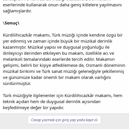
eserlerinde kullanarak onun daha geniş kitlelere yayılmasını
sağlamışlardır.
\
Sonuç\
Kürdilihicazkâr makamı, Türk müziği içinde kendine özgü bir
yer edinmiş ve zaman içinde büyük bir müzikal derinlik
kazanmıştır. Müzikal yapısı ve duygusal yoğunluğu ile
dinleyiciyi derinden etkileyen bu makam, özellikle acı ve
melankoli temalarındaki eserlerde tercih edilir. Makamın
gelişimi, belirli bir kişiye atfedilemese de, Osmanlı döneminin
müzikal birikimi ve Türk sanat müziği geleneğiyle şekillenmiş
ve günümüze kadar önemli bir makam olarak varlığını
sürdürmüştür.
Türk müziğiyle ilgilenenler için Kürdilihicazkâr makamı, hem
teknik açıdan hem de duygusal derinlik açısından
keşfedilmeye değer bir yapıdır.
Cevap yazmak için giriş yap yada kayıt ol.