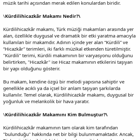
müzik tarihi açısından merak edilen konulardan biridir.
\
Kürdilihicazkâr Makamı Nedir?\
Kürdilihicazkâr makamı, Türk müziği makamları arasında yer
alan, özellikle duygusal ve dramatik bir etki yaratma amacıyla
kullanılan bir makamdır. Adının içinde yer alan “Kürdili” ve
“Hicazkâr” terimleri, iki farklı müzikal etkenden türetilmiştir.
"Kürdili" terimi, Kürdili makamının bir varyasyonu olduğunu
belirtirken, "Hicazkâr" ise Hicaz makamının etkilerini taşıyan
bir yapı olduğunu gösterir.
Bu makam, kendine özgü bir melodi yapısına sahiptir ve
genellikle acıklı ya da içsel bir anlam taşıyan şarkılarda
kullanılır. Temel olarak, Kürdilihicazkâr makamı, duygusal bir
yoğunluk ve melankolik bir hava yaratır.
\
Kürdilihicazkâr Makamını Kim Bulmuştur?\
Kürdilihicazkâr makamının tam olarak kim tarafından
"bulunduğu" hakkında net bir bilgi bulunmamaktadır. Ancak,