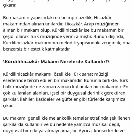
çıkarır.
Bu makamın yapısındaki en belirgin özellik, Hicazkâr
makamından alınan tınılardır. Hicazkâr, Arap müziğinden
alınan bir makam olup, Kürdilihicazkâr ise bu makamın bir
çeşidi olarak Türk müziğinde yerini almıştır. Bunun dışında,
Kürdilihicazkâr makamının melodik yapısındaki zenginlik, ona
benzersiz bir estetik katmaktadır.
\
Kürdilihicazkâr Makamı Nerelerde Kullanılır?\
Kürdilihicazkâr makamı, özellikle Türk sanat müziği
eserlerinde tercih edilen bir makamdır. Bununla birlikte, Türk
halk müziğinde de zaman zaman kullanılan bir makamdır. En
çok kullanılan alanları, içsel bir duygusal derinlik gerektiren
şarkılar, ilahiler, kasideler ve güfteler gibi türlerde karşımıza
çıkar.
Bu makam, genellikle melankolik temalar etrafında şekillenen
şarkılarda kullanılır ve bu nedenle yalnızca müzikal değil,
duygusal bir etki yaratmayı amaçlar. Ayrıca, konserlerde ve